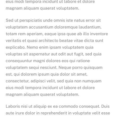
eius modi tempora incidunt ut labore et dolore
magnam aliquam quaerat voluptatem.
Sed ut perspiciatis unde omnis iste natus error sit
voluptatem accusantium doloremque laudantium,
totam rem aperiam, eaque ipsa quae ab illo inventore
veritatis et quasi architecto beatae vitae dicta sunt
explicabo. Nemo enim ipsam voluptatem quia
voluptas sit aspernatur aut odit aut fugit, sed quia
consequuntur magni dolores eos qui ratione
voluptatem sequi nesciunt. Neque porro quisquam
est, qui dolorem ipsum quia dolor sit amet,
consectetur, adipisci velit, sed quia non numquam
eius modi tempora incidunt ut labore et dolore
magnam aliquam quaerat voluptatem.
Laboris nisi ut aliquip ex ea commodo consequat. Duis
aute irure dolor in reprehenderit in voluptate velit esse