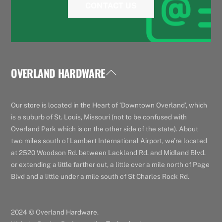
CONTACT US
OVERLAND HARDWARE
Back
To
Top
Our store is located in the Heart of ‘Downtown Overland’, which
is a suburb of St. Louis, Missouri (not to be confused with
Overland Park which is on the other side of the state). About
two miles south of Lambert International Airport, we’re located
at 2520 Woodson Rd. between Lackland Rd. and Midland Blvd.
or extending a little farther out, a little over a mile north of Page
Blvd and a little under a mile south of St Charles Rock Rd.
2024 © Overland Hardware.