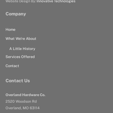
Website Design By:
Innovative Technologies
Company
Home
What We’re About
A Little History
Services Offered
Contact
Contact Us
Overland Hardware Co.
2520 Woodson Rd
Overland, MO 63114